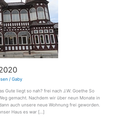
 2020
isen
/
Gaby
s Gute liegt so nah? frei nach J.W. Goethe So
 Weg gemacht. Nachdem wir über neun Monate in
 dann auch unsere neue Wohnung frei geworden.
s unser Haus es war […]