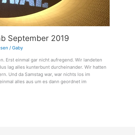
ab September 2019
isen
/
Gaby
 Erst einmal gar nicht aufregend. Wir landeten
s lag alles kunterbunt durcheinander. Wir hatten
rn. Und da Samstag war, war nichts los im
einmal alles aus um es dann geordnet im