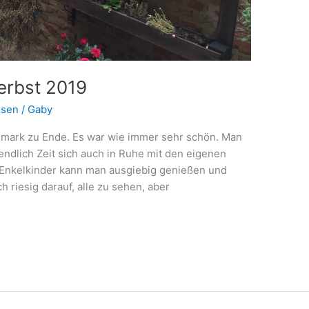
Herbst 2019
isen
/
Gaby
mark zu Ende. Es war wie immer sehr schön. Man
endlich Zeit sich auch in Ruhe mit den eigenen
e Enkelkinder kann man ausgiebig genießen und
 riesig darauf, alle zu sehen, aber