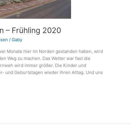
n – Frühling 2020
isen
/
Gaby
ei Monate hier im Norden gestanden haben, wird
 den Weg zu machen. Das Wetter war fast die
rnweh wird immer größer. Die Kinder und
er- und Geburtstagen wieder ihren Alltag. Und uns