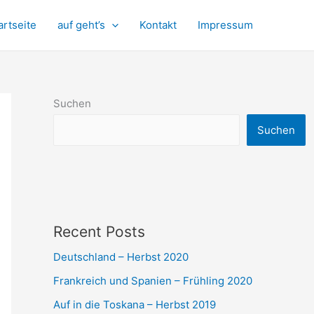
artseite
auf geht’s
Kontakt
Impressum
Suchen
Suchen
Recent Posts
Deutschland – Herbst 2020
Frankreich und Spanien – Frühling 2020
Auf in die Toskana – Herbst 2019